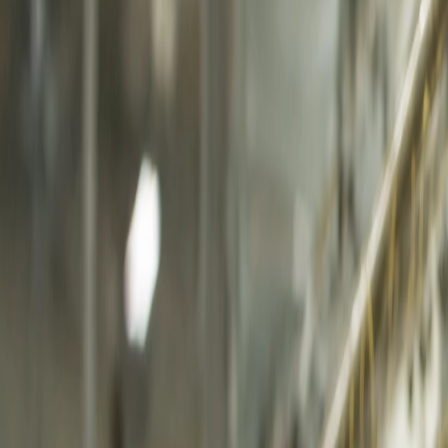
en
tr
Hakkımızda
Anasayfa
/
Hakkımızda